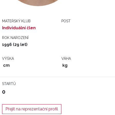
MATEŘSKÝ KLUB
POST
Individuální člen
ROK NAROZENÍ
1996 (29 let)
VÝŠKA
VÁHA
cm
kg
STARTŮ
0
Přejít na reprezentační profil