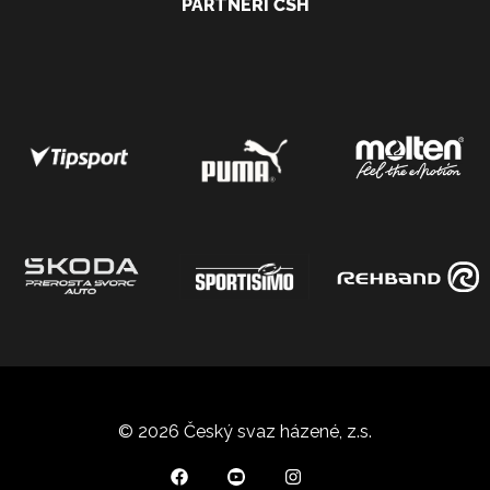
PARTNEŘI ČSH
© 2026 Český svaz házené, z.s.