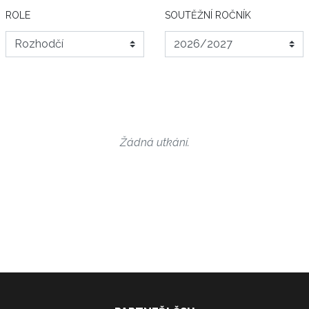
ROLE
SOUTĚŽNÍ ROČNÍK
Žádná utkání.