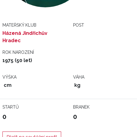
MATEŘSKÝ KLUB
POST
Házená Jindřichův
Hradec
ROK NAROZENÍ
1975 (50 let)
VÝŠKA
VÁHA
cm
kg
STARTŮ
BRANEK
0
0