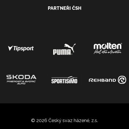
PARTNEŘI ČSH
© 2026 Český svaz házené, z.s.