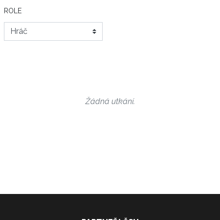
ROLE
Žádná utkání.