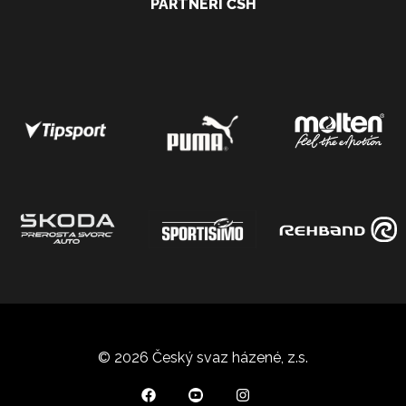
PARTNEŘI ČSH
© 2026 Český svaz házené, z.s.