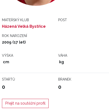
MATEŘSKÝ KLUB
POST
Házená Velká Bystřice
ROK NAROZENÍ
2009 (17 let)
VÝŠKA
VÁHA
cm
kg
STARTŮ
BRANEK
0
0
Přejít na soutěžní profil