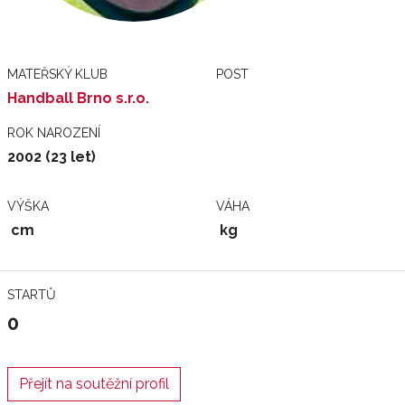
MATEŘSKÝ KLUB
POST
Handball Brno s.r.o.
ROK NAROZENÍ
2002 (23 let)
VÝŠKA
VÁHA
cm
kg
STARTŮ
0
Přejít na soutěžní profil