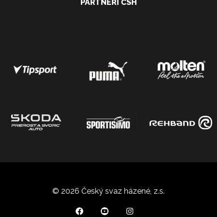
PARTNEŘI ČSH
© 2026 Český svaz házené, z.s.