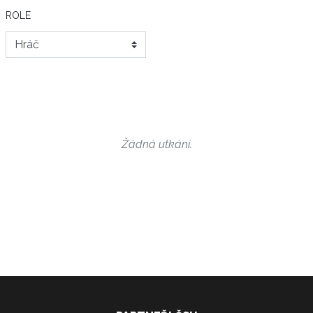
ROLE
Žádná utkání.