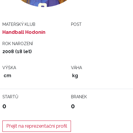
MATEŘSKÝ KLUB
POST
Handball Hodonín
ROK NAROZENÍ
2008 (18 let)
VÝŠKA
VÁHA
cm
kg
STARTŮ
BRANEK
0
0
Přejít na reprezentační profil