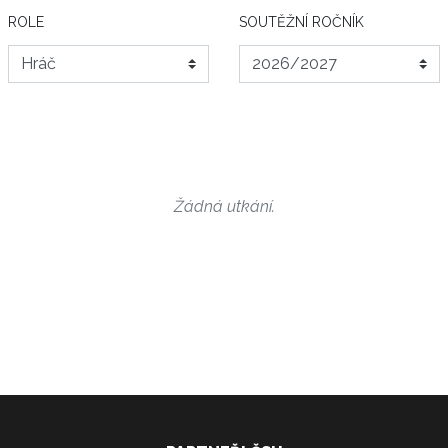
ROLE
SOUTĚŽNÍ ROČNÍK
Žádná utkání.