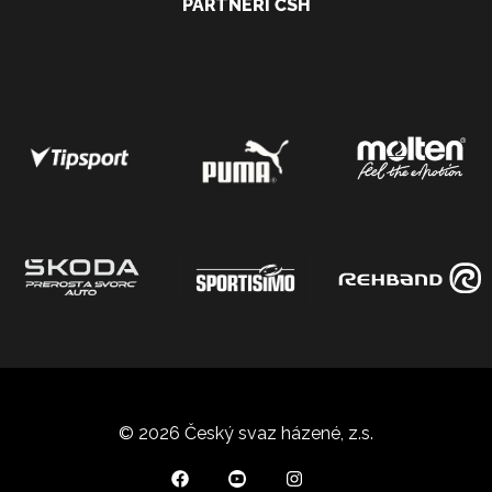
PARTNEŘI ČSH
© 2026 Český svaz házené, z.s.