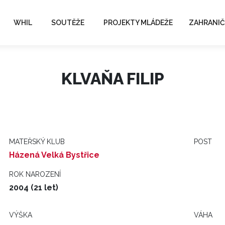
WHIL
SOUTĚŽE
PROJEKTY MLÁDEŽE
ZAHRANIČ
KLVAŇA FILIP
MATEŘSKÝ KLUB
POST
Házená Velká Bystřice
ROK NAROZENÍ
2004 (21 let)
VÝŠKA
VÁHA