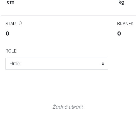
cm
kg
STARTŮ
BRANEK
0
0
ROLE
Žádná utkání.