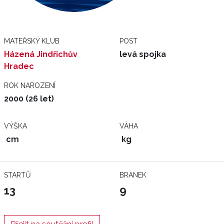
MATEŘSKÝ KLUB
POST
Házená Jindřichův
levá spojka
Hradec
ROK NAROZENÍ
2000 (26 let)
VÝŠKA
VÁHA
cm
kg
STARTŮ
BRANEK
13
9