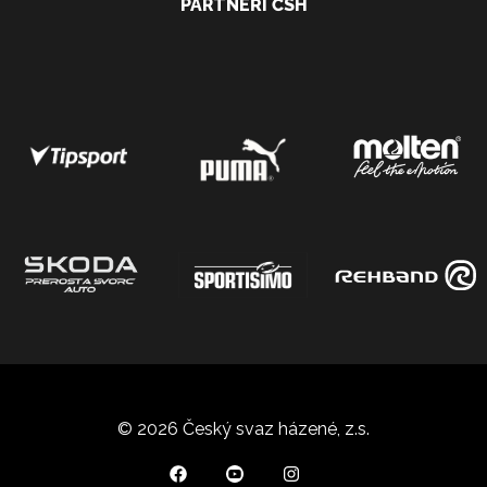
PARTNEŘI ČSH
© 2026 Český svaz házené, z.s.