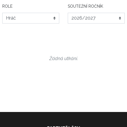
ROLE
SOUTĚŽNÍ ROČNÍK
Žádná utkání.