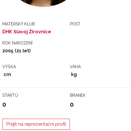
MATEŘSKÝ KLUB
POST
DHK Slavoj Žirovnice
ROK NAROZENÍ
2005 (21 let)
VÝŠKA
VÁHA
cm
kg
STARTŮ
BRANEK
0
0
Přejít na reprezentační profil