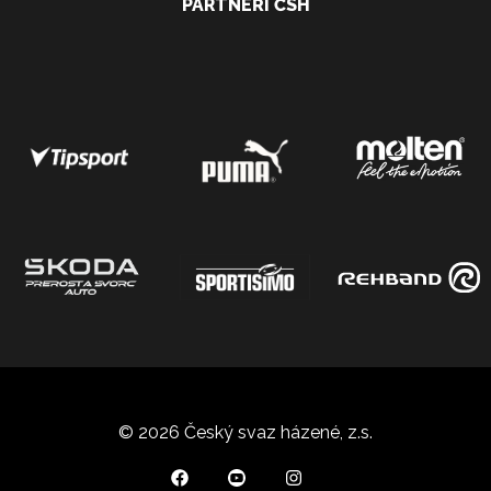
PARTNEŘI ČSH
© 2026 Český svaz házené, z.s.