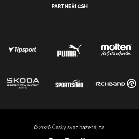
PARTNEŘI ČSH
© 2026 Český svaz házené, z.s.