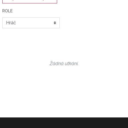
ROLE
Žádná utkání.