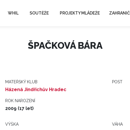
WHIL
SOUTĚŽE
PROJEKTY MLÁDEŽE
ZAHRANIČ
ŠPAČKOVÁ BÁRA
MATEŘSKÝ KLUB
POST
Házená Jindřichův Hradec
ROK NAROZENÍ
2009 (17 let)
VÝŠKA
VÁHA