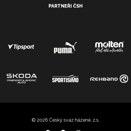
PARTNEŘI ČSH
© 2026 Český svaz házené, z.s.