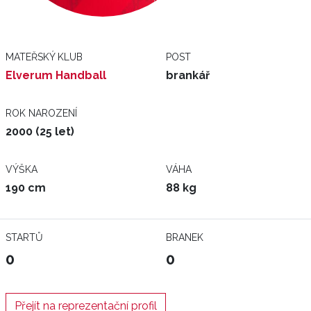
MATEŘSKÝ KLUB
POST
Elverum Handball
brankář
ROK NAROZENÍ
2000 (25 let)
VÝŠKA
VÁHA
190 cm
88 kg
STARTŮ
BRANEK
0
0
Přejít na reprezentační profil