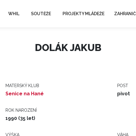
WHIL
SOUTĚŽE
PROJEKTY MLÁDEŽE
ZAHRANIČ
DOLÁK JAKUB
MATEŘSKÝ KLUB
POST
Senice na Hané
pivot
ROK NAROZENÍ
1990 (35 let)
VÝŠKA
VÁHA