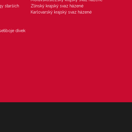
gy starších
Zlínský krajský svaz házené
Karlovarský krajský svaz házené
etiboje dívek