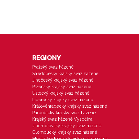
REGIONY
Pražský svaz házené
Středočeský krajský svaz házené
Jihočeský krajský svaz házené
Plzeňský krajský svaz házené
Ústecký krajský svaz házené
Liberecký krajský svaz házené
Královéhradecký krajský svaz házené
Pardubický krajský svaz házené
Krajský svaz házené Vysočina
Jihomoravský krajský svaz házené
Olomoucký krajský svaz házené
Moravskoslezský krajský svaz házené