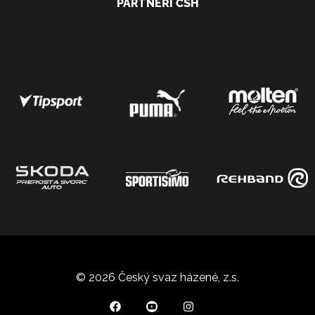
PARTNEŘI ČSH
© 2026 Český svaz házené, z.s.