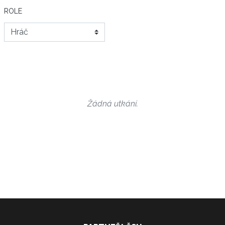
ROLE
Žádná utkání.