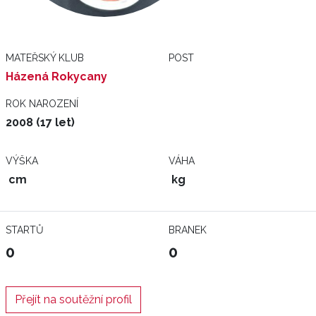
MATEŘSKÝ KLUB
POST
Házená Rokycany
ROK NAROZENÍ
2008 (17 let)
VÝŠKA
VÁHA
cm
kg
STARTŮ
BRANEK
0
0
Přejít na soutěžní profil