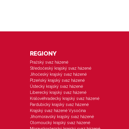
REGIONY
Pražský svaz házené
Středočeský krajský svaz házené
Jihočeský krajský svaz házené
Plzeňský krajský svaz házené
Ústecký krajský svaz házené
Liberecký krajský svaz házené
Královéhradecký krajský svaz házené
Pardubický krajský svaz házené
Krajský svaz házené Vysočina
Jihomoravský krajský svaz házené
Olomoucký krajský svaz házené
Moravskoslezský krajský svaz házené