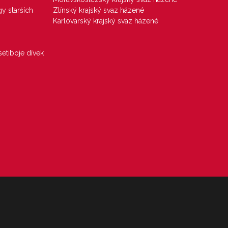
gy starších
Zlínský krajský svaz házené
Karlovarský krajský svaz házené
etiboje dívek