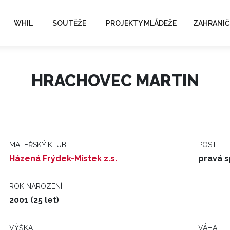
WHIL
SOUTĚŽE
PROJEKTY MLÁDEŽE
ZAHRANIČ
HRACHOVEC MARTIN
MATEŘSKÝ KLUB
POST
Házená Frýdek-Místek z.s.
pravá s
ROK NAROZENÍ
2001 (25 let)
VÝŠKA
VÁHA