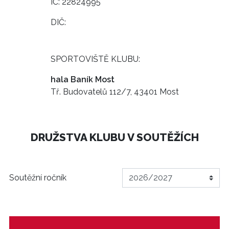
IČ: 22824995
DIČ:
SPORTOVIŠTĚ KLUBU:
hala Baník Most
Tř. Budovatelů 112/7, 43401 Most
DRUŽSTVA KLUBU V SOUTĚŽÍCH
Soutěžní ročník