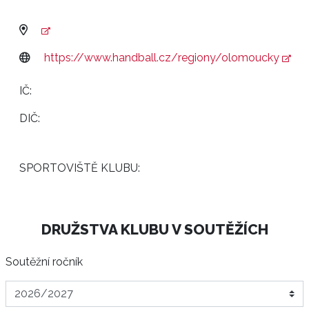
https://www.handball.cz/regiony/olomoucky
IČ:
DIČ:
SPORTOVIŠTĚ KLUBU:
DRUŽSTVA KLUBU V SOUTĚŽÍCH
Soutěžní ročník