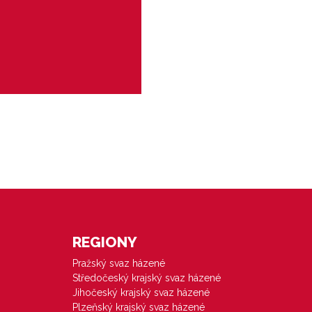
o 4+1 (ročník 2017/2018)
REGIONY
Pražský svaz házené
Středočeský krajský svaz házené
Jihočeský krajský svaz házené
Plzeňský krajský svaz házené