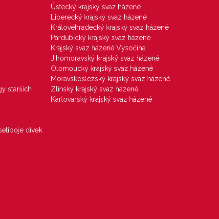
Ústecký krajský svaz házené
Liberecký krajský svaz házené
Královéhradecký krajský svaz házené
Pardubický krajský svaz házené
Krajský svaz házené Vysočina
Jihomoravský krajský svaz házené
Olomoucký krajský svaz házené
Moravskoslezský krajský svaz házené
gy starších
Zlínský krajský svaz házené
Karlovarský krajský svaz házené
etiboje dívek