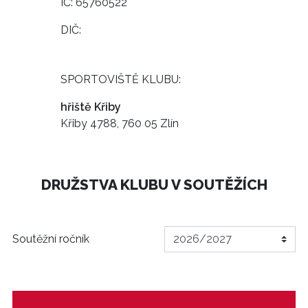
IČ: 65760522
DIČ:
SPORTOVIŠTĚ KLUBU:
hřiště Křiby
Křiby 4788, 760 05 Zlín
DRUŽSTVA KLUBU V SOUTĚŽÍCH
Soutěžní ročník