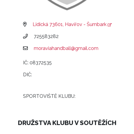
Lidická 73601, Havířov - Šumbark
725583282
moraviahandball@gmail.com
IČ: 08372535
DIČ:
SPORTOVIŠTĚ KLUBU:
DRUŽSTVA KLUBU V SOUTĚŽÍCH