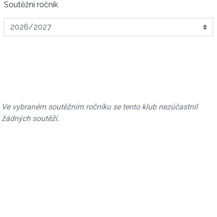
Soutěžní ročník
Ve vybraném soutěžním ročníku se tento klub nezúčastnil
žádných soutěží.