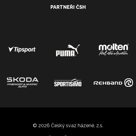
PARTNEŘI ČSH
© 2026 Český svaz házené, z.s.