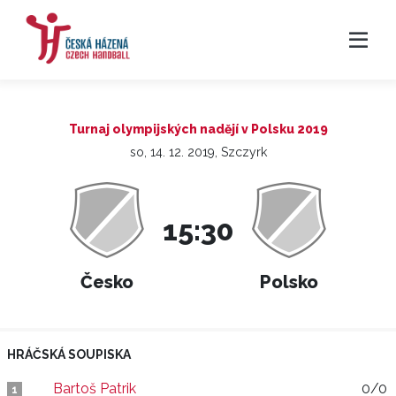
Turnaj olympijských nadějí v Polsku 2019
so, 14. 12. 2019, Szczyrk
15:30
Česko
Polsko
HRÁČSKÁ SOUPISKA
Bartoš Patrik
0/0
1