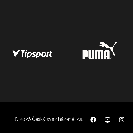
© 2026 Český svaz házené, z.s.