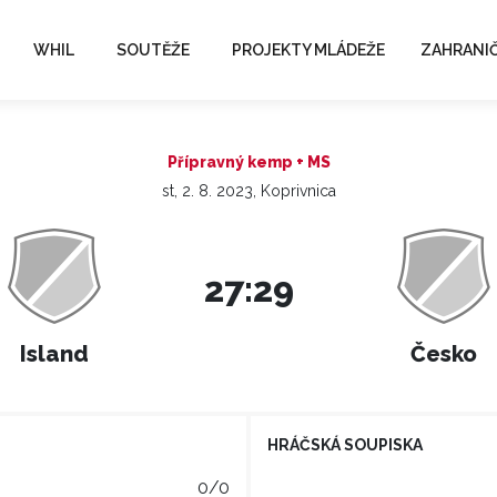
WHIL
SOUTĚŽE
PROJEKTY MLÁDEŽE
ZAHRANIČ
Přípravný kemp + MS
st, 2. 8. 2023, Koprivnica
27:29
Island
Česko
HRÁČSKÁ SOUPISKA
0/0