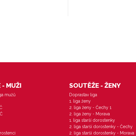
- MUŽI
SOUTĚŽE - ŽENY
iga mužů
Doprastav liga
1. liga ženy
VČ
2. liga ženy - Čechy 1
ZČ
2. liga ženy - Morava
1. liga starší dorostenky
M
2. liga starší dorostenky - Čechy
orostenci
2. liga starší dorostenky - Morava