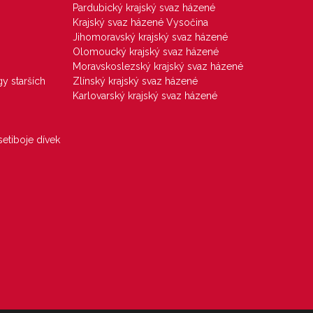
Pardubický krajský svaz házené
Krajský svaz házené Vysočina
Jihomoravský krajský svaz házené
Olomoucký krajský svaz házené
Moravskoslezský krajský svaz házené
gy starších
Zlínský krajský svaz házené
Karlovarský krajský svaz házené
etiboje dívek