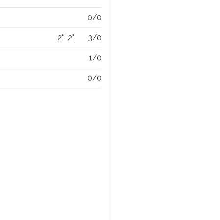
0/0
2"
2"
3/0
1/0
0/0