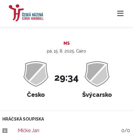
MS
pá, 15. 8. 2025, Cairo
29:34
Česko
Švýcarsko
HRÁČSKÁ SOUPISKA
Mičke Jan
0/0
1