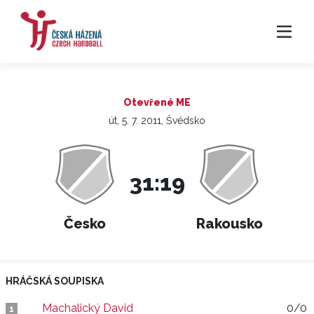
Otevřené ME
út, 5. 7. 2011, Švédsko
31:19
Česko
Rakousko
HRÁČSKÁ SOUPISKA
Machalický David
0/0
1