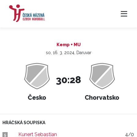
Kemp + MU
so, 16. 3. 2024, Daruvar
30:28
Česko
Chorvatsko
HRÁČSKÁ SOUPISKA
Kunert Sebastian
4/0
5