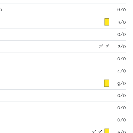
a
6/0
3/0
0/0
2"
2"
2/0
0/0
4/0
9/0
0/0
0/0
0/0
2"
2"
5/0