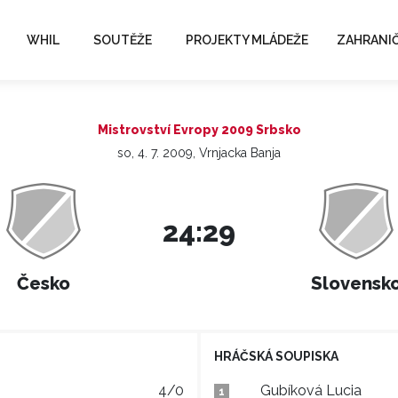
WHIL
SOUTĚŽE
PROJEKTY MLÁDEŽE
ZAHRANIČ
Mistrovství Evropy 2009 Srbsko
so, 4. 7. 2009, Vrnjacka Banja
24:29
Česko
Slovensk
HRÁČSKÁ SOUPISKA
4/0
Gubíková Lucia
1