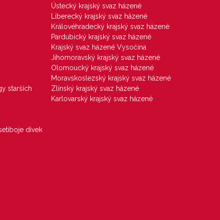
Ústecký krajský svaz házené
Liberecký krajský svaz házené
Královéhradecký krajský svaz házené
Pardubický krajský svaz házené
Krajský svaz házené Vysočina
Jihomoravský krajský svaz házené
Olomoucký krajský svaz házené
Moravskoslezský krajský svaz házené
gy starších
Zlínský krajský svaz házené
Karlovarský krajský svaz házené
etiboje dívek