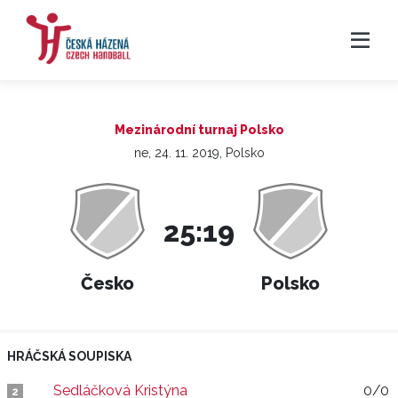
Mezinárodní turnaj Polsko
ne, 24. 11. 2019, Polsko
25:19
Česko
Polsko
HRÁČSKÁ SOUPISKA
Sedláčková Kristýna
0/0
2