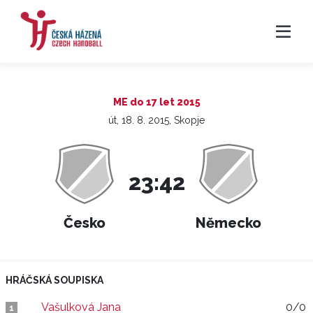
ME do 17 let 2015
út, 18. 8. 2015, Skopje
23:42
Česko
Německo
HRÁČSKÁ SOUPISKA
Vašulková Jana
0/0
1