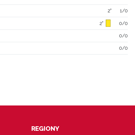
2"
1/0
2"
0/0
0/0
0/0
REGIONY