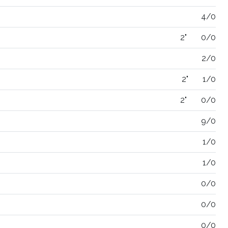
4/0
2"
0/0
2/0
2"
1/0
2"
0/0
9/0
1/0
1/0
0/0
0/0
0/0