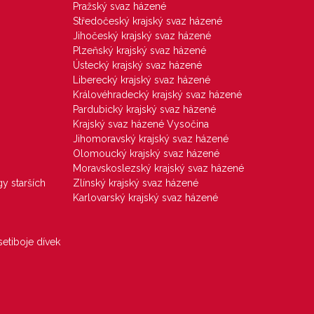
Pražský svaz házené
Středočeský krajský svaz házené
Jihočeský krajský svaz házené
Plzeňský krajský svaz házené
Ústecký krajský svaz házené
Liberecký krajský svaz házené
Královéhradecký krajský svaz házené
Pardubický krajský svaz házené
Krajský svaz házené Vysočina
Jihomoravský krajský svaz házené
Olomoucký krajský svaz házené
Moravskoslezský krajský svaz házené
gy starších
Zlínský krajský svaz házené
Karlovarský krajský svaz házené
etiboje dívek