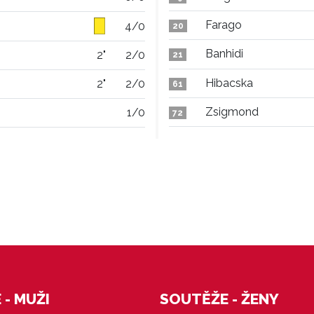
Farago
4/0
20
Banhidi
2"
2/0
21
Hibacska
2"
2/0
61
Zsigmond
1/0
72
- MUŽI
SOUTĚŽE - ŽENY