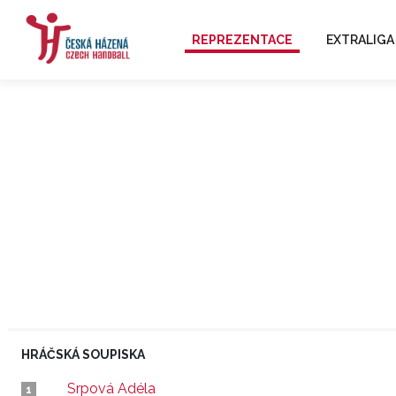
REPREZENTACE
EXTRALIGA
HRÁČSKÁ SOUPISKA
Srpová Adéla
1