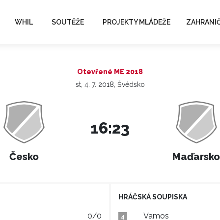
WHIL
SOUTĚŽE
PROJEKTY MLÁDEŽE
ZAHRANIČ
Otevřené ME 2018
st, 4. 7. 2018, Švédsko
16:23
Česko
Maďarsko
HRÁČSKÁ SOUPISKA
0/0
Vamos
4