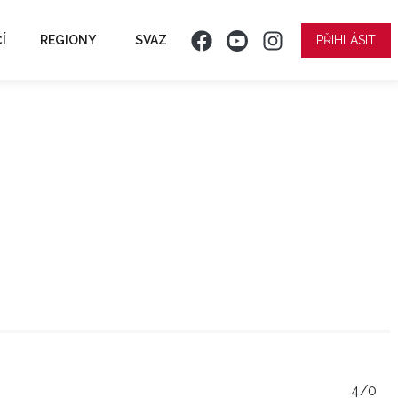
Í
REGIONY
SVAZ
PŘIHLÁSIT
4/0