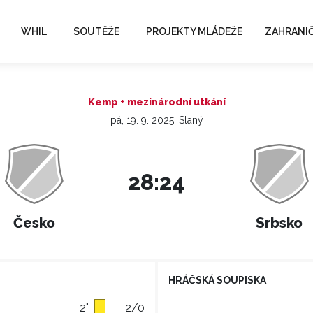
WHIL
SOUTĚŽE
PROJEKTY MLÁDEŽE
ZAHRANIČ
Kemp + mezinárodní utkání
pá, 19. 9. 2025, Slaný
28:24
Česko
Srbsko
HRÁČSKÁ SOUPISKA
2"
2/0