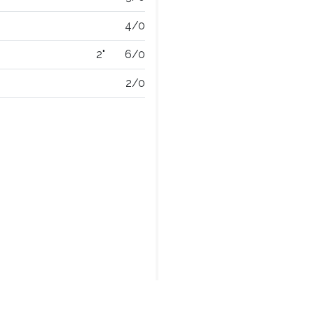
4/0
2"
6/0
2/0