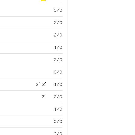
0/0
2/0
2/0
1/0
2/0
0/0
2"
2"
1/0
2"
2/0
1/0
0/0
3/0