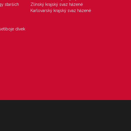
gy starších
Zlínský krajský svaz házené
Karlovarský krajský svaz házené
etiboje dívek