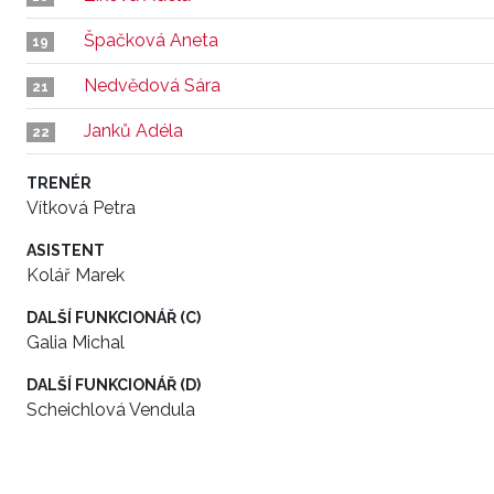
Špačková Aneta
19
Nedvědová Sára
21
Janků Adéla
22
TRENÉR
Vítková Petra
ASISTENT
Kolář Marek
DALŠÍ FUNKCIONÁŘ (C)
Galia Michal
DALŠÍ FUNKCIONÁŘ (D)
Scheichlová Vendula