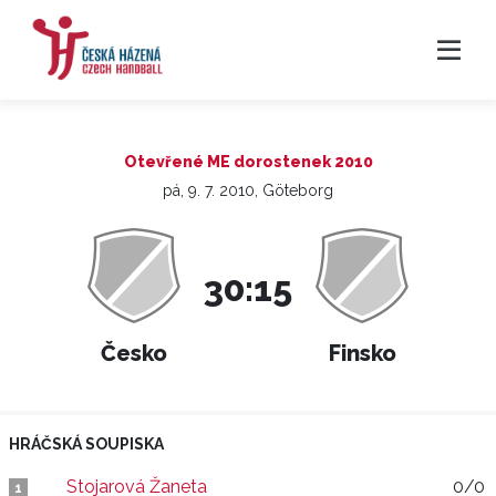
Otevřené ME dorostenek 2010
pá, 9. 7. 2010, Göteborg
30:15
Česko
Finsko
HRÁČSKÁ SOUPISKA
Stojarová Žaneta
0/0
1