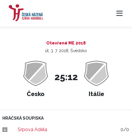
Otevřené ME 2018
út, 3. 7. 2018, Švédsko
25:12
Česko
Itálie
HRÁČSKÁ SOUPISKA
Srpová Adéla
0/0
1