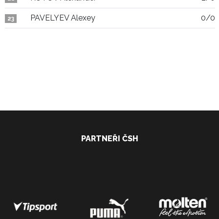
PAVELYEV Alexey
0/0
23
PARTNEŘI ČSH