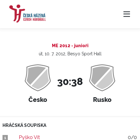
ME 2012 - junioři
út, 10. 7. 2012, Besyo Sport Hall
30:38
Česko
Rusko
HRÁČSKÁ SOUPISKA
Pyško Vít
0/0
1