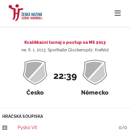
Kvalifikační turnaj o postup na MS 2013
ne, 6. 1. 2013, Sporthalle Glockenspitz, Krefeld
22:39
Česko
Německo
HRÁČSKÁ SOUPISKA
Pyško Vít
0/0
1