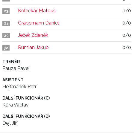
Kolečkář Matouš
1/0
23
Grabemann Daniel
0/0
24
Ježek Zdeněk
0/0
29
Rumian Jakub
0/0
32
TRENÉR
Pauza Pavel
ASISTENT
Hejtmánek Petr
DALŠÍ FUNKCIONÁŘ (C)
Kůra Václav
DALŠÍ FUNKCIONÁŘ (D)
Dejl Jiří