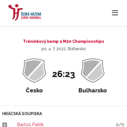
Tréninkový kemp a M20 Championships
po, 4. 7. 2022, Bulharsko
26:23
Česko
Bulharsko
HRÁČSKÁ SOUPISKA
Bartoš Patrik
0/0
1