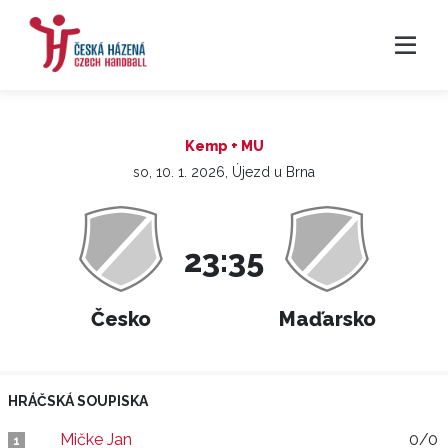
Kemp + MU
so, 10. 1. 2026, Újezd u Brna
23:35
Česko
Maďarsko
HRÁČSKÁ SOUPISKA
Mičke Jan
0/0
1