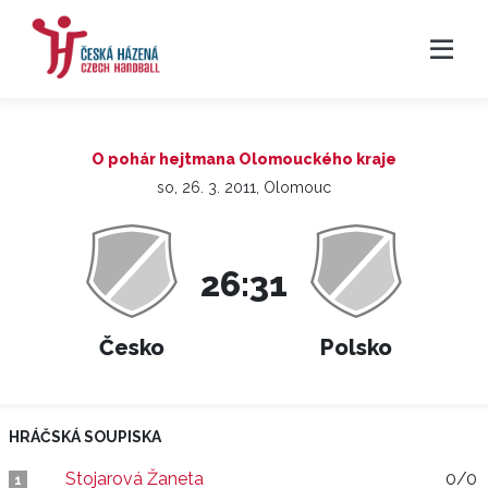
O pohár hejtmana Olomouckého kraje
so, 26. 3. 2011, Olomouc
26:31
Česko
Polsko
HRÁČSKÁ SOUPISKA
Stojarová Žaneta
0/0
1