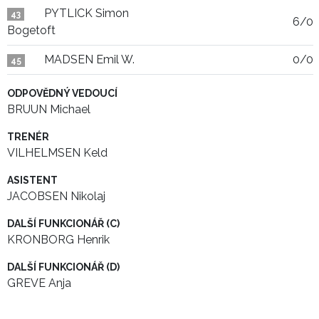
PYTLICK Simon
43
6/0
Bogetoft
MADSEN Emil W.
0/0
45
ODPOVĚDNÝ VEDOUCÍ
BRUUN Michael
TRENÉR
VILHELMSEN Keld
ASISTENT
JACOBSEN Nikolaj
DALŠÍ FUNKCIONÁŘ (C)
KRONBORG Henrik
DALŠÍ FUNKCIONÁŘ (D)
GREVE Anja