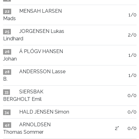
MENSAH LARSEN
22
1/0
Mads
JORGENSEN Lukas
25
2/0
Lindhard
Á PLÓGV HANSEN
26
1/0
Johan
ANDERSSON Lasse
28
1/0
B.
SIERSBAK
33
0/0
BERGHOLT Emil
HALD JENSEN Simon
0/0
34
ARNOLDSEN
42
2"
0/0
Thomas Sommer