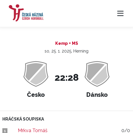
Kemp + MS
so, 25. 1. 2025, Herning
22:28
Česko
Dánsko
HRÁČSKÁ SOUPISKA
Mrkva Tomáš
0/0
1