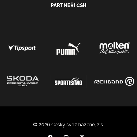
PARTNEŘI ČSH
© 2026 Český svaz házené, z.s.