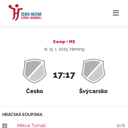
Kemp + MS
st, 15. 1. 2025, Herning
17:17
Česko
Švýcarsko
HRÁČSKÁ SOUPISKA
Mrkva Tomáš
0/0
1