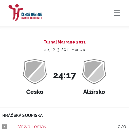
Turnaj Marrane 2011
so, 12. 3. 2011, Francie
24:17
Česko
Alžírsko
HRÁČSKÁ SOUPISKA
Mrkva Tomáš
0/0
1