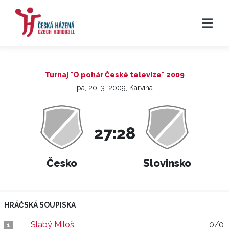
Turnaj "O pohár České televize" 2009
pá, 20. 3. 2009, Karviná
27:28
Česko
Slovinsko
HRÁČSKÁ SOUPISKA
Slabý Miloš
0/0
1