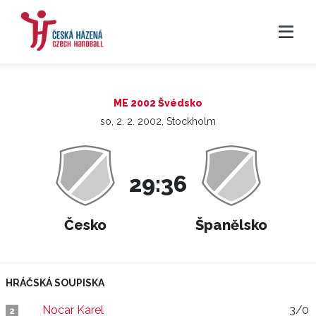
ME 2002 Švédsko
so, 2. 2. 2002, Stockholm
29:36
Česko
Španělsko
HRÁČSKÁ SOUPISKA
Nocar Karel
3/0
2