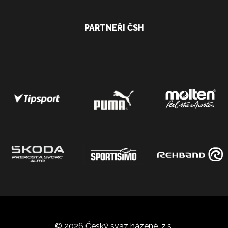
PARTNEŘI ČSH
© 2026 Český svaz házené, z.s.