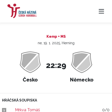
Kemp + MS
ne, 19. 1. 2025, Herning
22:29
Česko
Německo
HRÁČSKÁ SOUPISKA
Mrkva Tomáš
0/0
1