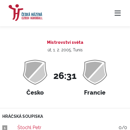
Mistrovství světa
út, 1. 2. 2005, Tunis
26:31
Česko
Francie
HRÁČSKÁ SOUPISKA
Štochl Petr
0/0
1