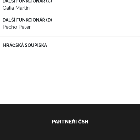
DALŠÍ FUNKCIONÁŘ (C)
Galia Martin
DALŠÍ FUNKCIONÁŘ (D)
Pecho Peter
HRÁČSKÁ SOUPISKA
PARTNEŘI ČSH