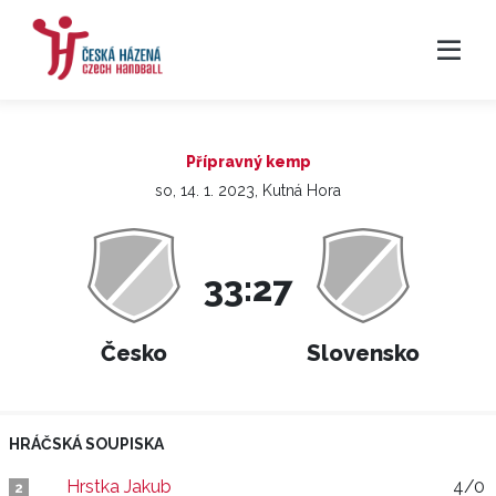
Přípravný kemp
so, 14. 1. 2023, Kutná Hora
33:27
Česko
Slovensko
HRÁČSKÁ SOUPISKA
Hrstka Jakub
4/0
2