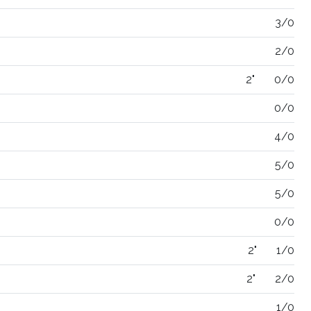
3/0
2/0
2"
0/0
0/0
4/0
5/0
5/0
0/0
2"
1/0
2"
2/0
1/0