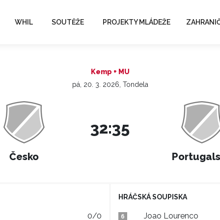
WHIL
SOUTĚŽE
PROJEKTY MLÁDEŽE
ZAHRANIČ
Kemp + MU
pá, 20. 3. 2026, Tondela
32:35
Česko
Portugal
HRÁČSKÁ SOUPISKA
0/0
Joao Lourenco
6