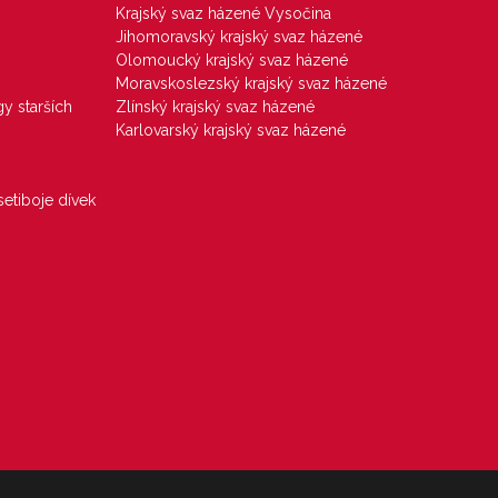
Krajský svaz házené Vysočina
Jihomoravský krajský svaz házené
Olomoucký krajský svaz házené
Moravskoslezský krajský svaz házené
gy starších
Zlínský krajský svaz házené
Karlovarský krajský svaz házené
etiboje dívek