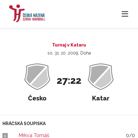
Turnaj v Kataru
so, 31. 10. 2009, Doha
27:22
Česko
Katar
HRÁČSKÁ SOUPISKA
Mrkva Tomáš
0/0
1