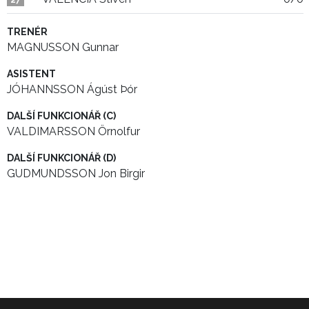
27
TRENÉR
MAGNUSSON Gunnar
ASISTENT
JÓHANNSSON Ágúst Þór
DALŠÍ FUNKCIONÁŘ (C)
VALDIMARSSON Örnolfur
DALŠÍ FUNKCIONÁŘ (D)
GUDMUNDSSON Jon Birgir