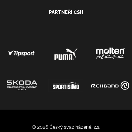
PARTNEŘI ČSH
© 2026 Český svaz házené, z.s.