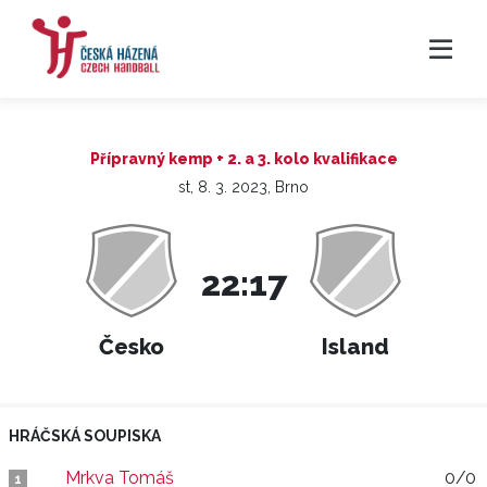
Přípravný kemp + 2. a 3. kolo kvalifikace
st, 8. 3. 2023, Brno
22:17
Česko
Island
HRÁČSKÁ SOUPISKA
Mrkva Tomáš
0/0
1