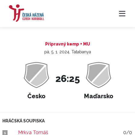
Přípravný kemp + MU
pá, 5. 1. 2024, Tatabanya
26:25
Česko
Maďarsko
HRÁČSKÁ SOUPISKA
Mrkva Tomáš
0/0
1