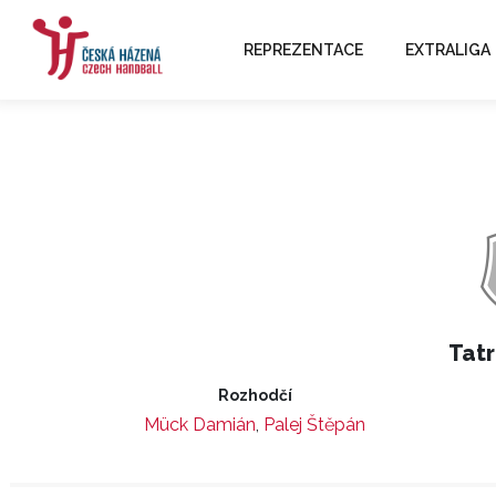
REPREZENTACE
EXTRALIGA
Tatr
Rozhodčí
Mück Damián
,
Palej Štěpán