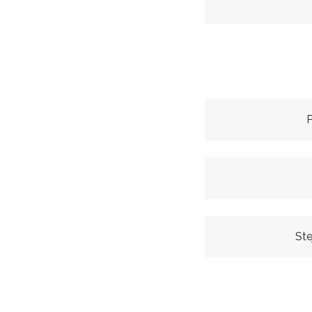
P
Ste