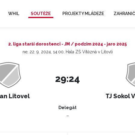
WHIL
SOUTĚŽE
PROJEKTY MLÁDEŽE
ZAHRANIČ
2. liga starší dorostenci - JM / podzim 2024 - jaro 2025
ne, 22. 9. 2024, 14:00, Hala ZŠ Vítězná v Litovli
29:24
an Litovel
TJ Sokol V
Delegát
–