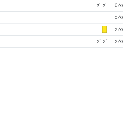
2"
2"
6/0
0/0
2/0
2"
2"
2/0