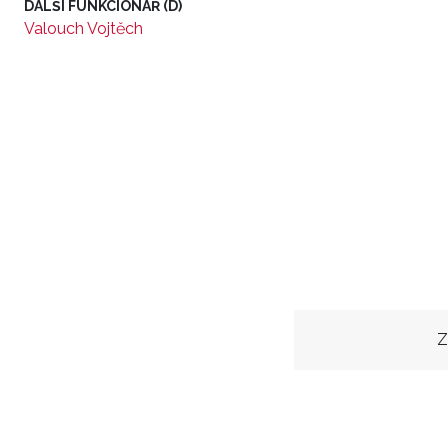
DALŠÍ FUNKCIONÁŘ (D)
Valouch Vojtěch
Z