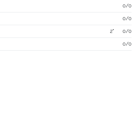
0/0
0/0
2"
0/0
0/0