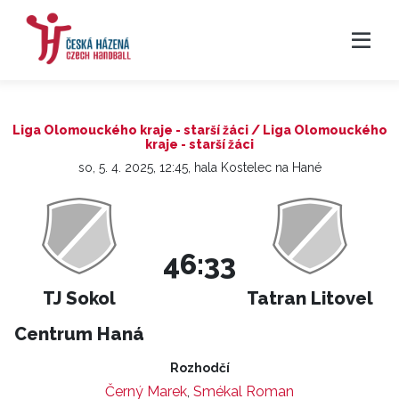
Liga Olomouckého kraje - starší žáci / Liga Olomouckého
kraje - starší žáci
so, 5. 4. 2025, 12:45, hala Kostelec na Hané
46:33
TJ Sokol
Tatran Litovel
Centrum Haná
Rozhodčí
Černý Marek
,
Smékal Roman