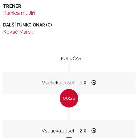
TRENÉR
Klanica ml. Jiří
DALŠÍ FUNKCIONÁŘ (C)
Kováč Marek
1. POLOČAS
Všetička Josef
1:0
00:22
Všetička Josef
2:0