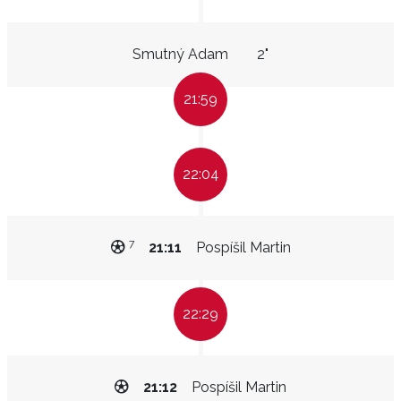
Smutný Adam
2"
21:59
22:04
7
21:11
Pospíšil Martin
22:29
21:12
Pospíšil Martin