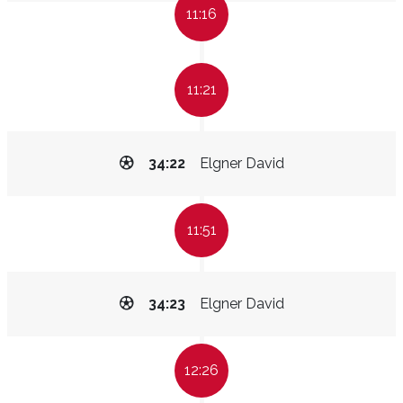
11:16
11:21
34:22
Elgner David
11:51
34:23
Elgner David
12:26